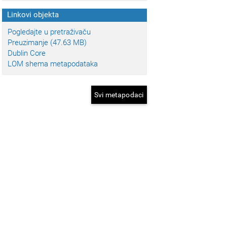
Linkovi objekta
Pogledajte u pretraživaču
Preuzimanje (47.63 MB)
Dublin Core
LOM shema metapodataka
Svi metapodaci