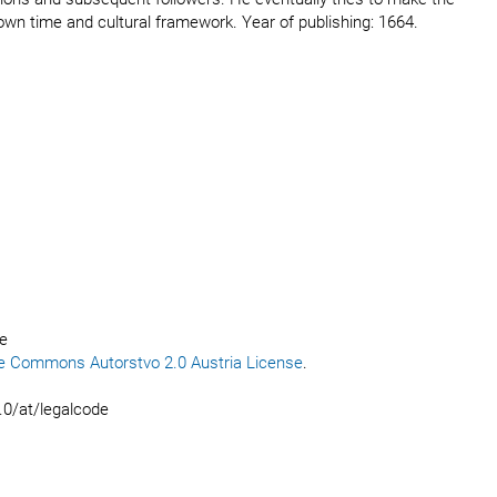
own time and cultural framework. Year of publishing: 1664.
ce
e Commons Autorstvo 2.0 Austria License
.
.0/at/legalcode