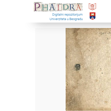
Digitalni repozitorijum
Univerziteta u Beogradu