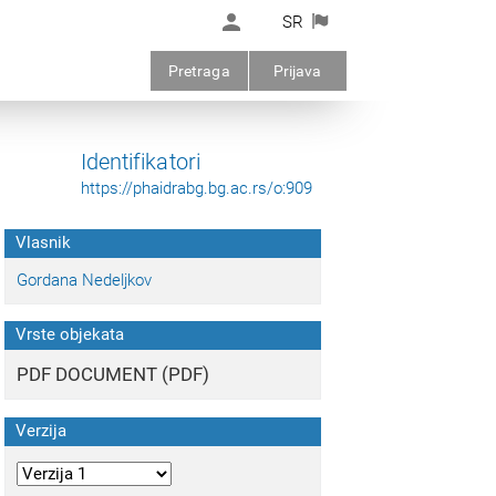
SR
Pretraga
Prijava
Identifikatori
https://phaidrabg.bg.ac.rs/o:909
Vlasnik
Gordana Nedeljkov
Vrste objekata
PDF DOCUMENT (PDF)
Verzija