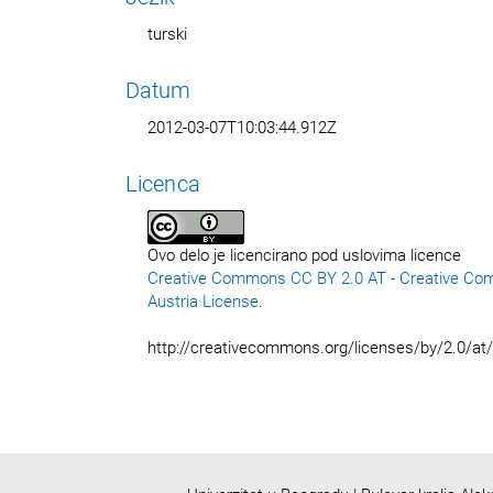
turski
Datum
2012-03-07T10:03:44.912Z
Licenca
Ovo delo je licencirano pod uslovima licence
Creative Commons CC BY 2.0 AT - Creative Co
Austria License
.
http://creativecommons.org/licenses/by/2.0/at