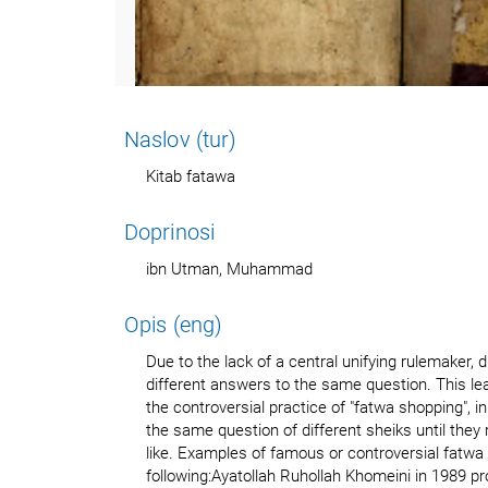
Naslov (tur)
Kitab fatawa
Doprinosi
ibn Utman, Muhammad
Opis (eng)
Due to the lack of a central unifying rulemaker, 
different answers to the same question. This le
the controversial practice of "fatwa shopping", i
the same question of different sheiks until they
like. Examples of famous or controversial fatwa 
following:Ayatollah Ruhollah Khomeini in 1989 