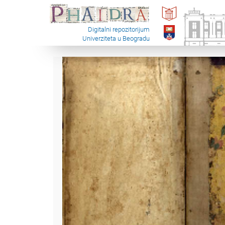
Digitalni repozitorijum
Univerziteta u Beogradu