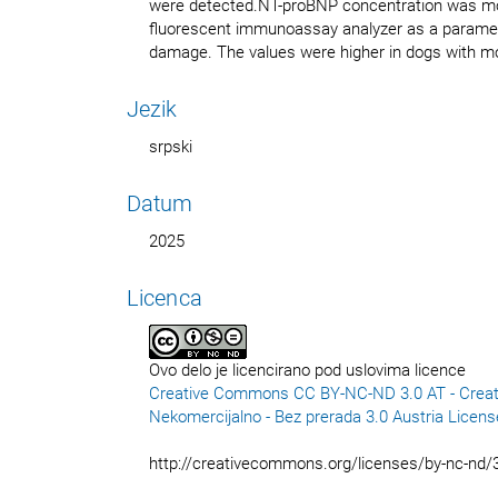
were detected.NT-proBNP concentration was mo
fluorescent immunoassay analyzer as a paramet
damage. The values were higher in dogs with mor
Jezik
srpski
Datum
2025
Licenca
Ovo delo je licencirano pod uslovima licence
Creative Commons CC BY-NC-ND 3.0 AT - Creat
Nekomercijalno - Bez prerada 3.0 Austria Licens
http://creativecommons.org/licenses/by-nc-nd/3