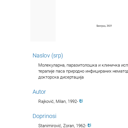
Naslov (srp)
Молекуларна, паразитолошка и клиничка ис
терапије паса природно инфицираних нематодом
докторска дисертација
Autor
Rajković, Milan, 1992-
Doprinosi
Stanimirović, Zoran, 1962-