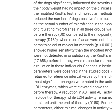
of the dogs significantly influenced the severity o
their body weight had no impact on the clinical s
the modified Knott's test and molecular method
reduced the number of dogs positive for circulati
as the actual number of microfilariae in the blo
of circulating microfilariae in all three groups wa
before therapy (D0) compared to the mid-point 
therapy (D180), when microfilariae were not det
parasitological or molecular methods (p < 0.00
showed higher sensitivity than the modified Knott
were not detected in circulation by the Knott's 
(17.65%) before therapy, while molecular method
circulation in these individuals.Changes in basi
parameters were observed in the studied dogs,
returned to reference interval values by the end
most significant changes were noted in the activ
LDH enzymes, which were elevated above the up
before therapy. A reduction in AST and ALT acti
mid-point of therapy, while LDH activity remaine
persisted until the end of therapy (D180). For o
parameters, either minimal changes in activity 