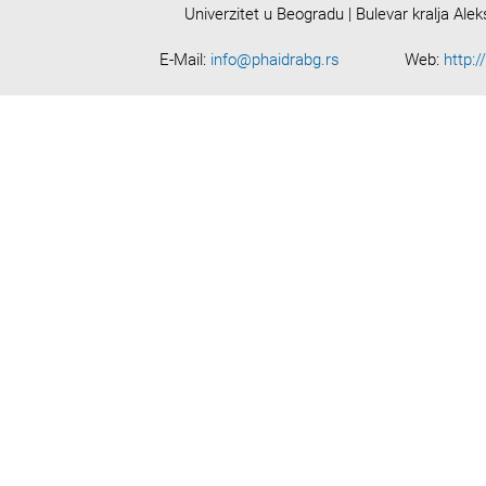
Univerzitet u Beogradu | Bulevar kralja Ale
E-Mail:
info@phaidrabg.rs
Web:
http:/