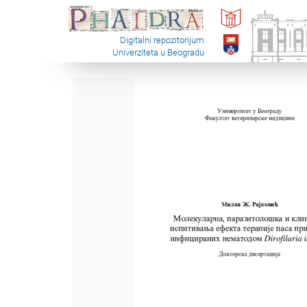
Digitalni repozitorijum
Univerziteta u Beogradu