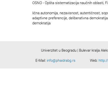
OSNO - Opšta sistematizacija naučnih oblasti, Fil
lična autonomija, nezavisnost, autentičnost, sop
adaptivne preferencije, deliberativna demokratija,
demokratija
Univerzitet u Beogradu | Bulevar kralja Ale
E-Mail:
info@phaidrabg.rs
Web:
http:/