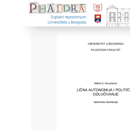
Digitalni repozitorijum
Univerziteta u Beogradu