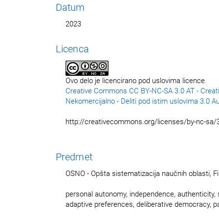
Datum
2023
Licenca
Ovo delo je licencirano pod uslovima licence
Creative Commons CC BY-NC-SA 3.0 AT - Creat
Nekomercijalno - Deliti pod istim uslovima 3.0 A
http://creativecommons.org/licenses/by-nc-sa/3
Predmet
OSNO - Opšta sistematizacija naučnih oblasti, Fil
personal autonomy, independence, authenticity, s
adaptive preferences, deliberative democracy, p