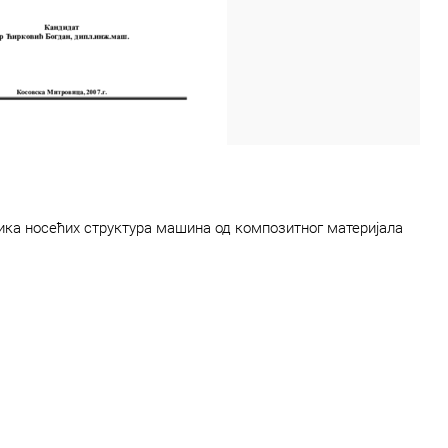
ка носећих структура машина од композитног материјала