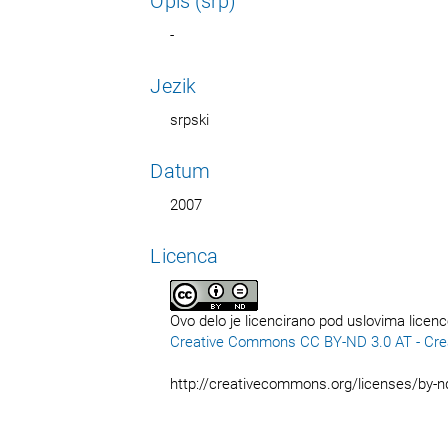
Opis (srp)
-
Jezik
srpski
Datum
2007
Licenca
Ovo delo je licencirano pod uslovima licen
Creative Commons CC BY-ND 3.0 AT - Crea
http://creativecommons.org/licenses/by-n