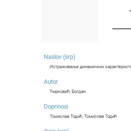
Naslov (srp)
Истраживање динамичких карактеристи
Autor
Ћирковић, Богдан
Doprinosi
Томислав Тодић, Томислав Тодић