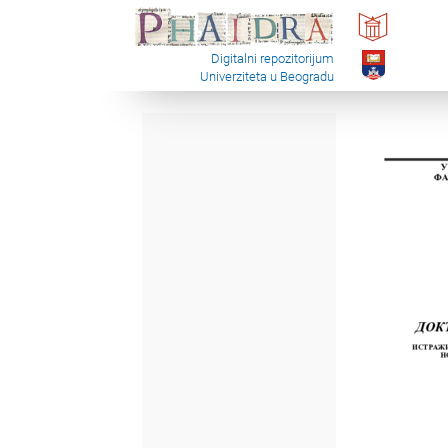
Digitalni repozitorijum
Univerziteta u Beogradu