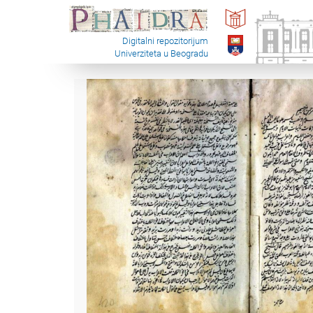
Digitalni repozitorijum
Univerziteta u Beogradu