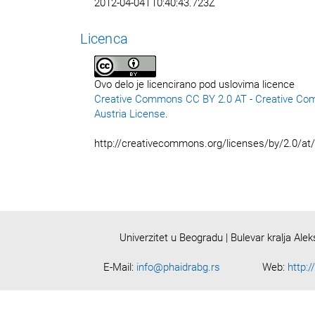
2012-04-04T10:40:43.723Z
Licenca
Ovo delo je licencirano pod uslovima licence
Creative Commons CC BY 2.0 AT - Creative Co
Austria License
.
http://creativecommons.org/licenses/by/2.0/at
Univerzitet u Beogradu | Bulevar kralja Ale
E-Mail:
info@phaidrabg.rs
Web:
http:/