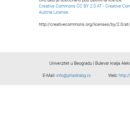
Creative Commons CC BY 2.0 AT - Creative Co
Austria License
.
http://creativecommons.org/licenses/by/2.0/at
Univerzitet u Beogradu | Bulevar kralja Ale
E-Mail:
info@phaidrabg.rs
Web:
http:/