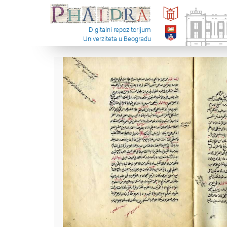
Digitalni repozitorijum
Univerziteta u Beogradu