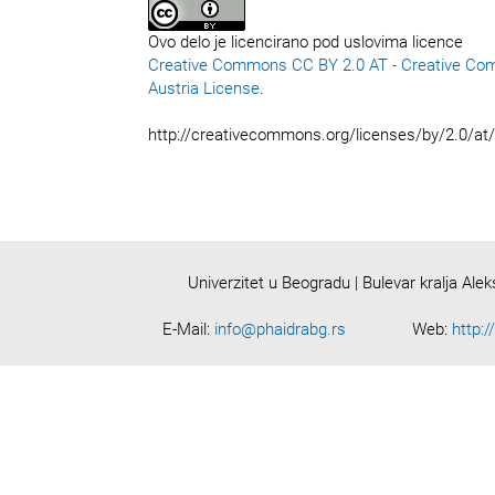
Ovo delo je licencirano pod uslovima licence
Creative Commons CC BY 2.0 AT - Creative Co
Austria License
.
http://creativecommons.org/licenses/by/2.0/at
Univerzitet u Beogradu | Bulevar kralja Ale
E-Mail:
info@phaidrabg.rs
Web:
http:/