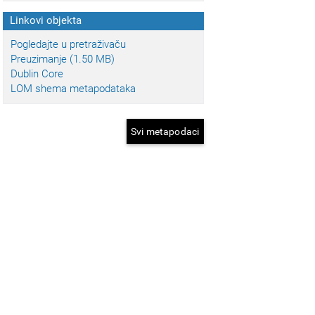
Linkovi objekta
Pogledajte u pretraživaču
Preuzimanje (1.50 MB)
Dublin Core
LOM shema metapodataka
Svi metapodaci