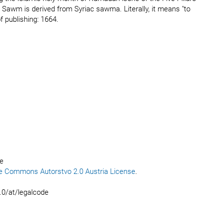
. Sawm is derived from Syriac sawma. Literally, it means "to
 publishing: 1664.
ce
e Commons Autorstvo 2.0 Austria License
.
.0/at/legalcode