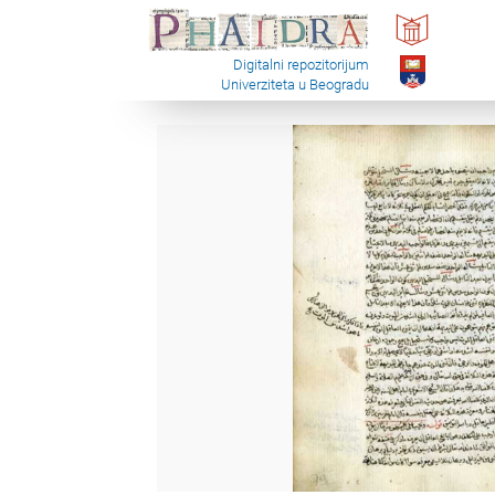
Digitalni repozitorijum
Univerziteta u Beogradu