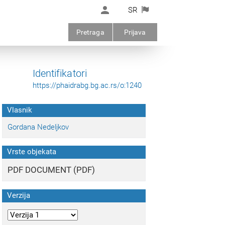
SR
Pretraga
Prijava
Identifikatori
https://phaidrabg.bg.ac.rs/o:1240
Vlasnik
Gordana Nedeljkov
Vrste objekata
PDF DOCUMENT (PDF)
Verzija