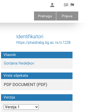
SR
Pretraga
Prijava
Identifikatori
https://phaidrabg.bg.ac.rs/o:1228
Vlasnik
Gordana Nedeljkov
Vrste objekata
PDF DOCUMENT (PDF)
Verzija