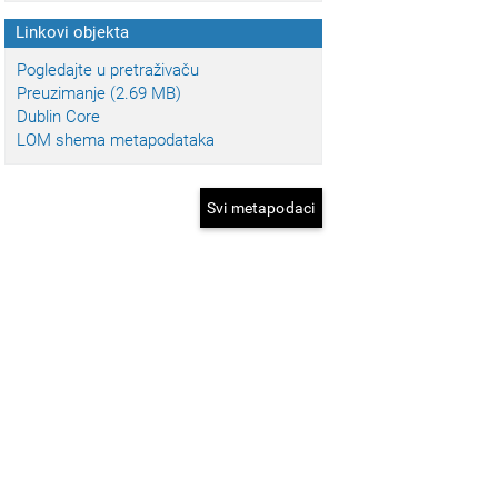
Linkovi objekta
Pogledajte u pretraživaču
Preuzimanje (2.69 MB)
Dublin Core
LOM shema metapodataka
Svi metapodaci