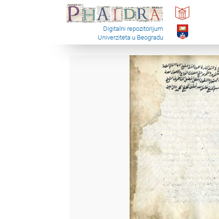
Digitalni repozitorijum
Univerziteta u Beogradu