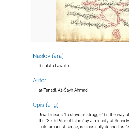
Naslov (ara)
Risalatu l-awalim
Autor
at-Tanadi, Aš-Šayh Ahmad
Opis (eng)
Jihad means "to strive or struggle" (in the way 
the "Sixth Pillar of Islam" by a minority of Sunni 
in its broadest sense, is classically defined as 