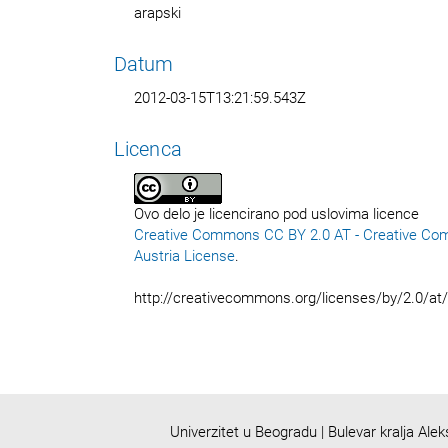
arapski
Datum
2012-03-15T13:21:59.543Z
Licenca
Ovo delo je licencirano pod uslovima licence
Creative Commons CC BY 2.0 AT - Creative Co
Austria License
.
http://creativecommons.org/licenses/by/2.0/at
Univerzitet u Beogradu | Bulevar kralja Ale