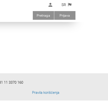
SR
Pretraga
Prijava
81 11 3370 160
Pravila korišćenja