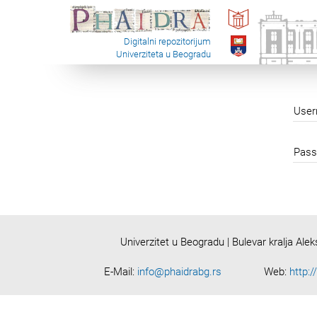
Digitalni repozitorijum
Univerziteta u Beogradu
Use
Pass
Univerzitet u Beogradu | Bulevar kralja Ale
E-Mail:
info@phaidrabg.rs
Web:
http:/