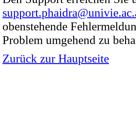
support.phaidra@univie.ac.
obenstehende Fehlermeldun
Problem umgehend zu beha
Zurück zur Hauptseite