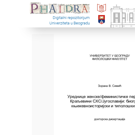
Digitalni repozitorijum
Univerziteta u Beogradu