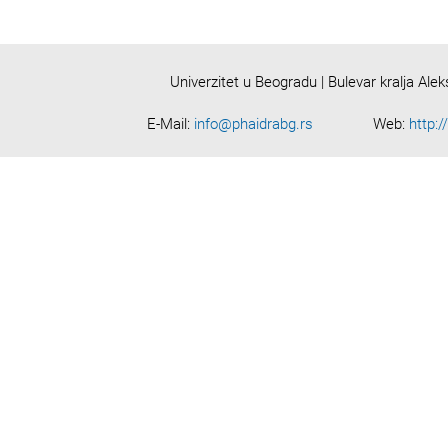
Univerzitet u Beogradu | Bulevar kralja Ale
E-Mail:
info@phaidrabg.rs
Web:
http:/